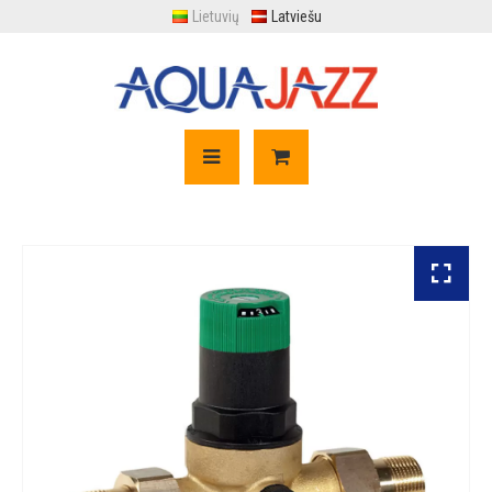
Lietuvių
Latviešu