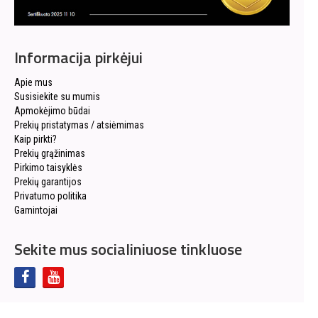
Informacija pirkėjui
Apie mus
Susisiekite su mumis
Apmokėjimo būdai
Prekių pristatymas / atsiėmimas
Kaip pirkti?
Prekių grąžinimas
Pirkimo taisyklės
Prekių garantijos
Privatumo politika
Gamintojai
Sekite mus socialiniuose tinkluose