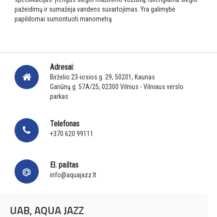
pažeidimų ir sumažėja vandens suvartojimas.
Yra galimybė
papildomai sumontuoti manometrą
Adresai:
Birželio 23-iosios g. 29, 50201, Kaunas
Gariūnų g. 57A/25, 02300 Vilnius - Vilniaus verslo
parkas
Telefonas
+370 620 99111
El. paštas
info@aquajazz.lt
UAB, AQUA JAZZ