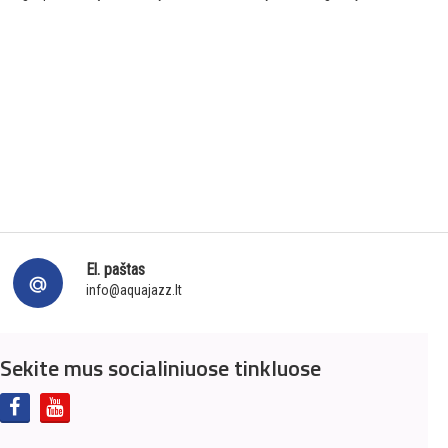
El. paštas
info@aquajazz.lt
Sekite mus socialiniuose tinkluose