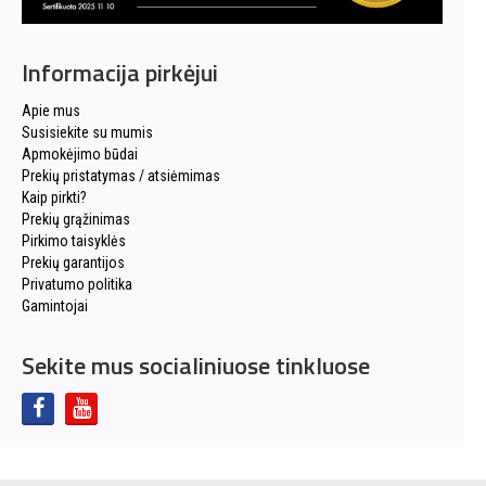
Informacija pirkėjui
Apie mus
Susisiekite su mumis
Apmokėjimo būdai
Prekių pristatymas / atsiėmimas
Kaip pirkti?
Prekių grąžinimas
Pirkimo taisyklės
Prekių garantijos
Privatumo politika
Gamintojai
Sekite mus socialiniuose tinkluose