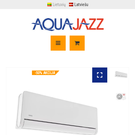
Lietuvių
Latviešu
-50% AKCIJA