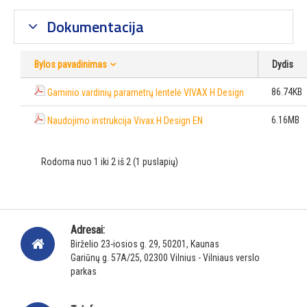
Dokumentacija
Bylos pavadinimas
Dydis
86.74KB
Gaminio vardinių parametrų lentelė VIVAX H Design
6.16MB
Naudojimo instrukcija Vivax H Design EN
Rodoma nuo 1 iki 2 iš 2 (1 puslapių)
Adresai:
Birželio 23-iosios g. 29, 50201, Kaunas
Gariūnų g. 57A/25, 02300 Vilnius - Vilniaus verslo
parkas