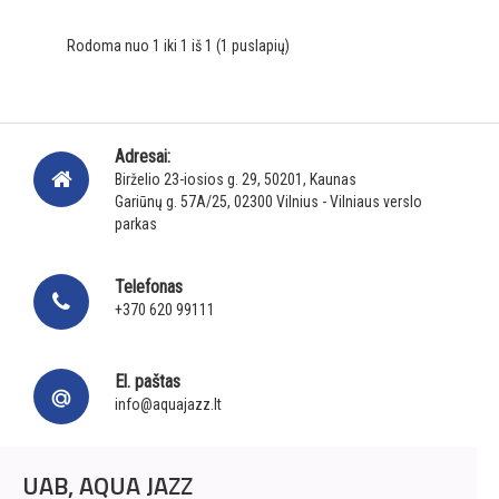
Rodoma nuo 1 iki 1 iš 1 (1 puslapių)
Adresai:
Birželio 23-iosios g. 29, 50201, Kaunas
Gariūnų g. 57A/25, 02300 Vilnius - Vilniaus verslo
parkas
Telefonas
+370 620 99111
El. paštas
info@aquajazz.lt
UAB, AQUA JAZZ