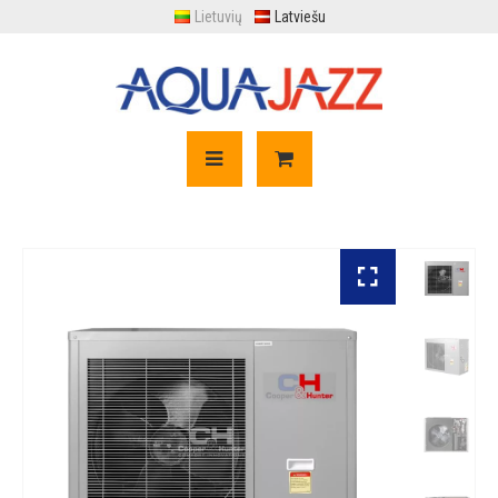
Lietuvių
Latviešu