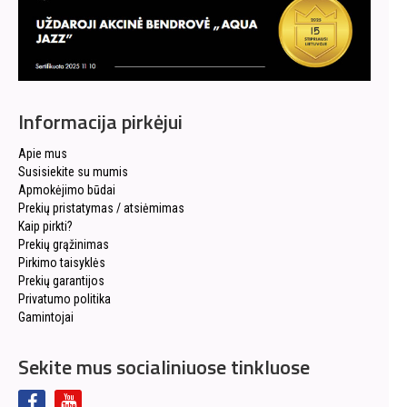
Informacija pirkėjui
Apie mus
Susisiekite su mumis
Apmokėjimo būdai
Prekių pristatymas / atsiėmimas
Kaip pirkti?
Prekių grąžinimas
Pirkimo taisyklės
Prekių garantijos
Privatumo politika
Gamintojai
Sekite mus socialiniuose tinkluose