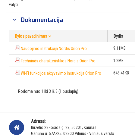
valyti.
Dokumentacija
Bylos pavadinimas
Dydis
9.11MB
Naudojimo instrukcija Nordis Orion Pro
1.2MB
Techninės charakteristikos Nordis Orion Pro
648.41KB
Wi-Fi funkcijos aktyvavimo instrukcija Orion Pro
Rodoma nuo 1 iki 3 iš 3 (1 puslapių)
Adresai:
Birželio 23-iosios g. 29, 50201, Kaunas
Gariūnų g. 57A/25, 02300 Vilnius - Vilniaus verslo