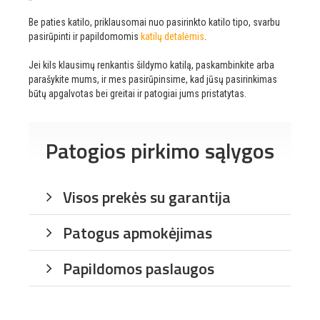
Be paties katilo, priklausomai nuo pasirinkto katilo tipo, svarbu
pasirūpinti ir papildomomis
katilų detalėmis
.
Jei kils klausimų renkantis šildymo katilą, paskambinkite arba
parašykite mums, ir mes pasirūpinsime, kad jūsų pasirinkimas
būtų apgalvotas bei greitai ir patogiai jums pristatytas.
Patogios pirkimo sąlygos
Visos prekės su garantija
Patogus apmokėjimas
Papildomos paslaugos