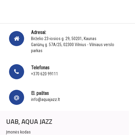
Adresai:
Birželio 23-iosios g. 29, 50201, Kaunas
Gariūnų g. 57A/25, 02300 Vilnius - Vilniaus verslo
parkas
Telefonas
+370 620 99111
El. paštas
info@aquajazz.lt
UAB, AQUA JAZZ
Įmonės kodas