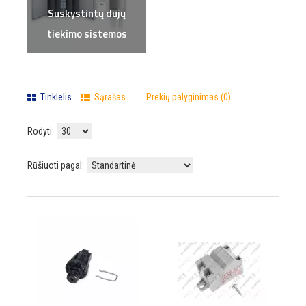
Suskystintų dujų
tiekimo sistemos
Tinklelis
Sąrašas
Prekių palyginimas (0)
Rodyti:
Rūšiuoti pagal: