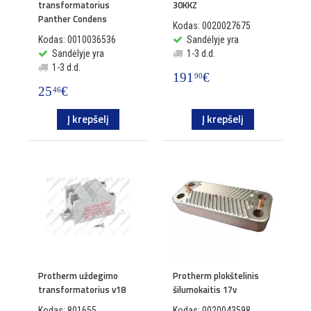
transformatorius
30KKZ
Panther Condens
Kodas: 0020027675
Kodas: 0010036536
Sandėlyje yra
Sandėlyje yra
1-3 d.d.
1-3 d.d.
191
€
90
25
€
46
Į krepšelį
Į krepšelį
Protherm uždegimo
Protherm plokštelinis
transformatorius v18
šilumokaitis 17v
Kodas: 801655
Kodas: 0020043598