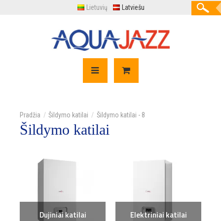
Lietuvių
Latviešu
Šildymo katilai
Šildymo katilai - 8
Šildymo katilai
Dujiniai katilai
Elektriniai katilai