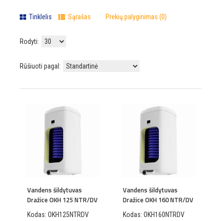
Tinklelis
Sąrašas
Prekių palyginimas (0)
Rodyti:
Rūšiuoti pagal:
Vandens šildytuvas
Vandens šildytuvas
Dražice OKH 125 NTR/DV
Dražice OKH 160 NTR/DV
Kodas: OKH125NTRDV
Kodas: OKH160NTRDV