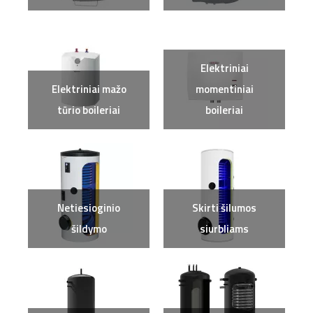
Elektriniai
Elektriniai mažo
momentiniai
tūrio boileriai
boileriai
Netiesioginio
Skirti šilumos
šildymo
siurbliams