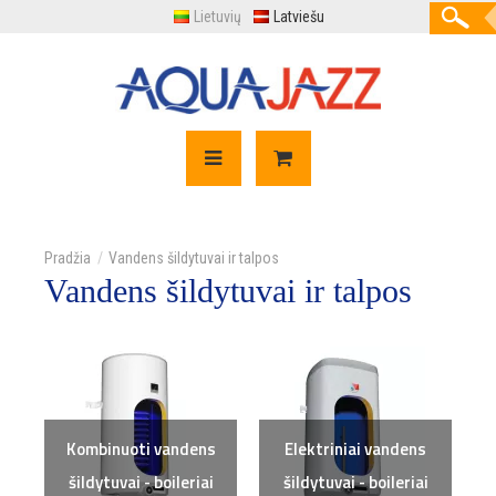
Lietuvių
Latviešu
Vandens šildytuvai ir talpos
Vandens šildytuvai ir talpos
Kombinuoti vandens
Elektriniai vandens
šildytuvai - boileriai
šildytuvai - boileriai