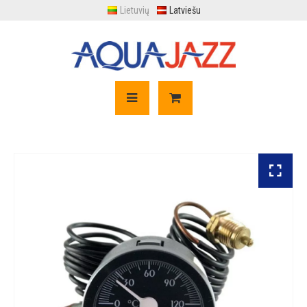
Lietuvių
Latviešu