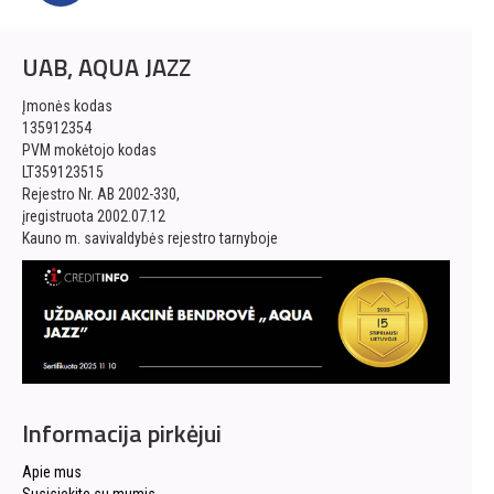
UAB, AQUA JAZZ
Įmonės kodas
135912354
PVM mokėtojo kodas
LT359123515
Rejestro Nr. AB 2002-330,
įregistruota 2002.07.12
Kauno m. savivaldybės rejestro tarnyboje
Informacija pirkėjui
Apie mus