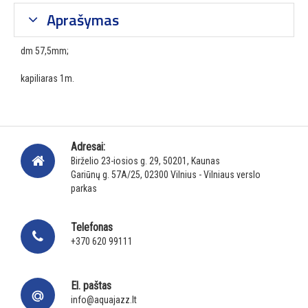
Aprašymas
dm 57,5mm;
kapiliaras 1m.
Adresai:
Birželio 23-iosios g. 29, 50201, Kaunas
Gariūnų g. 57A/25, 02300 Vilnius - Vilniaus verslo
parkas
Telefonas
+370 620 99111
El. paštas
info@aquajazz.lt