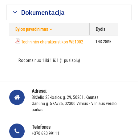
Dokumentacija
Bylos pavadinimas
Dydis
143.28KB
Techninės charakteristikos WB1002
Rodoma nuo 1 iki 1 iš 1 (1 puslapių)
Adresai:
Birželio 23-iosios g. 29, 50201, Kaunas
Gariūnų g. 57A/25, 02300 Vilnius - Vilniaus verslo
parkas
Telefonas
+370 620 99111