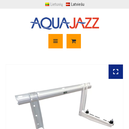
Lietuvių
Latviešu