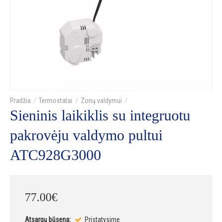
Termostatai
Zonų valdymui
Sieninis laikiklis su integruotu
pakrovėju valdymo pultui
ATC928G3000
77
.
00
€
Atsargų būsena:
Pristatysime