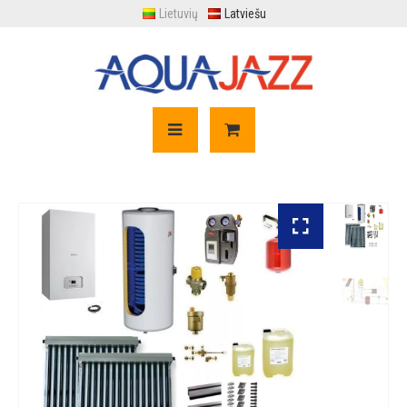
Lietuvių
Latviešu