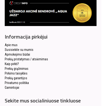
Informacija pirkėjui
Apie mus
Susisiekite su mumis
Apmokėjimo būdai
Prekių pristatymas / atsiėmimas
Kaip pirkti?
Prekių grąžinimas
Pirkimo taisyklės
Prekių garantijos
Privatumo politika
Gamintojai
Sekite mus socialiniuose tinkluose