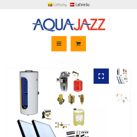
Lietuvių
Latviešu