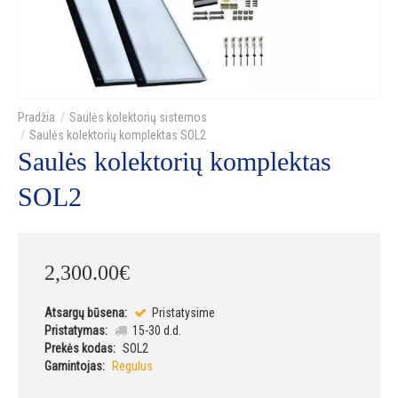
Saulės kolektorių sistemos
Saulės kolektorių komplektas SOL2
Saulės kolektorių komplektas
SOL2
2,300
.
00
€
Atsargų būsena:
Pristatysime
Pristatymas:
15-30 d.d.
Prekės kodas:
SOL2
Gamintojas:
Regulus