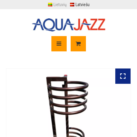
Lietuvių
Latviešu