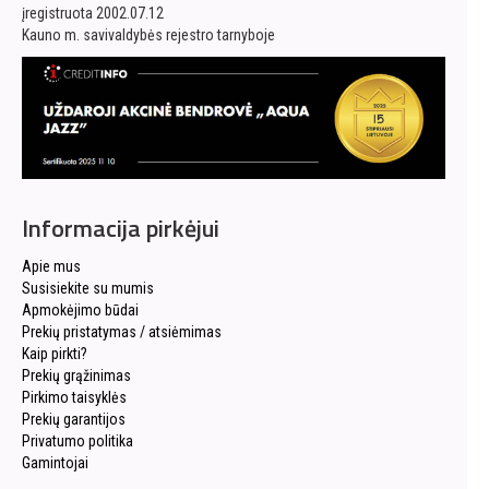
įregistruota 2002.07.12
Kauno m. savivaldybės rejestro tarnyboje
Informacija pirkėjui
Apie mus
Susisiekite su mumis
Apmokėjimo būdai
Prekių pristatymas / atsiėmimas
Kaip pirkti?
Prekių grąžinimas
Pirkimo taisyklės
Prekių garantijos
Privatumo politika
Gamintojai