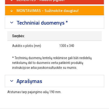
MONTAVIMAS - Sužinokite daugiau!
Techniniai duomenys *
Savybės:
Aukštis x plotis (mm)
1300 x 340
* Techninių duomenų lentelių reikšmėse gali būti nedidelių
netikslumų dėl to duomenis verta patikrinti produktų
instrukcijose arba pasikonsultuokite su mumis.
Aprašymas
Atstumas tarp pajungimo ašių 190 mm.