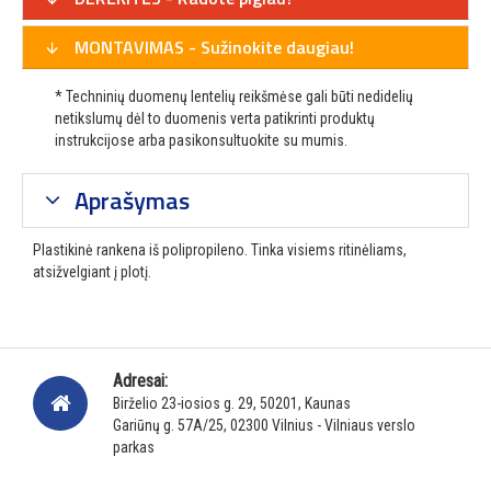
MONTAVIMAS - Sužinokite daugiau!
* Techninių duomenų lentelių reikšmėse gali būti nedidelių
netikslumų dėl to duomenis verta patikrinti produktų
instrukcijose arba pasikonsultuokite su mumis.
Aprašymas
Plastikinė rankena iš polipropileno. Tinka visiems ritinėliams,
atsižvelgiant į plotį.
Adresai:
Birželio 23-iosios g. 29, 50201, Kaunas
Gariūnų g. 57A/25, 02300 Vilnius - Vilniaus verslo
parkas