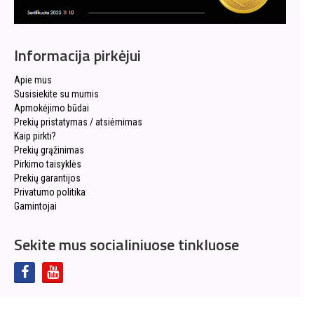
Informacija pirkėjui
Apie mus
Susisiekite su mumis
Apmokėjimo būdai
Prekių pristatymas / atsiėmimas
Kaip pirkti?
Prekių grąžinimas
Pirkimo taisyklės
Prekių garantijos
Privatumo politika
Gamintojai
Sekite mus socialiniuose tinkluose