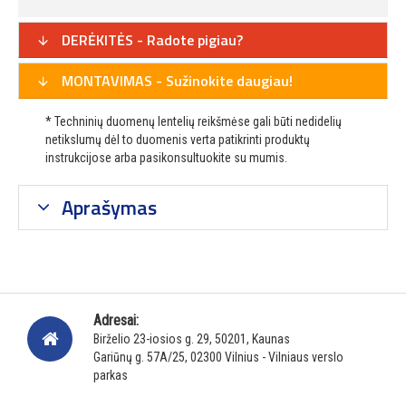
DERĖKITĖS - Radote pigiau?
MONTAVIMAS - Sužinokite daugiau!
* Techninių duomenų lentelių reikšmėse gali būti nedidelių
netikslumų dėl to duomenis verta patikrinti produktų
instrukcijose arba pasikonsultuokite su mumis.
Aprašymas
Adresai:
Birželio 23-iosios g. 29, 50201, Kaunas
Gariūnų g. 57A/25, 02300 Vilnius - Vilniaus verslo
parkas