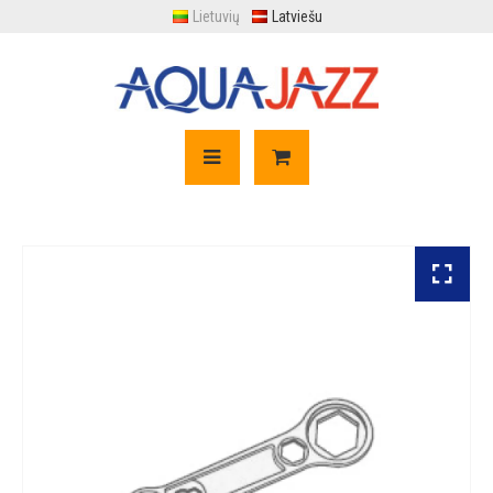
Lietuvių
Latviešu