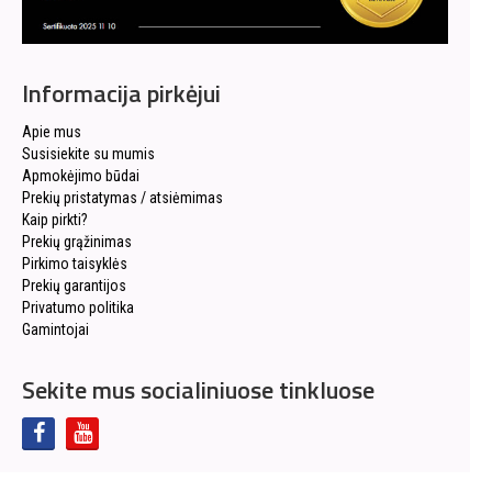
Informacija pirkėjui
Apie mus
Susisiekite su mumis
Apmokėjimo būdai
Prekių pristatymas / atsiėmimas
Kaip pirkti?
Prekių grąžinimas
Pirkimo taisyklės
Prekių garantijos
Privatumo politika
Gamintojai
Sekite mus socialiniuose tinkluose