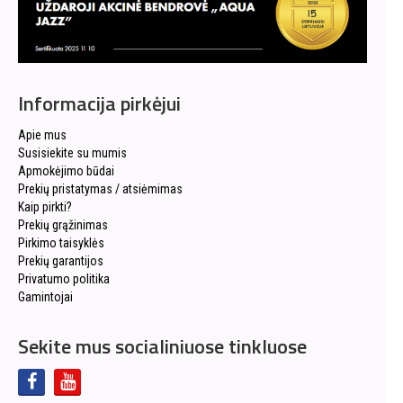
Informacija pirkėjui
Apie mus
Susisiekite su mumis
Apmokėjimo būdai
Prekių pristatymas / atsiėmimas
Kaip pirkti?
Prekių grąžinimas
Pirkimo taisyklės
Prekių garantijos
Privatumo politika
Gamintojai
Sekite mus socialiniuose tinkluose