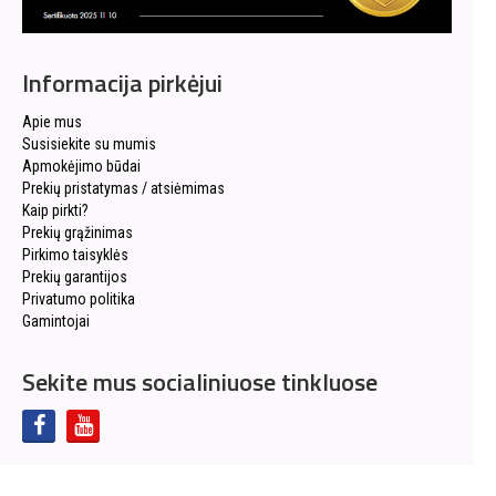
Informacija pirkėjui
Apie mus
Susisiekite su mumis
Apmokėjimo būdai
Prekių pristatymas / atsiėmimas
Kaip pirkti?
Prekių grąžinimas
Pirkimo taisyklės
Prekių garantijos
Privatumo politika
Gamintojai
Sekite mus socialiniuose tinkluose