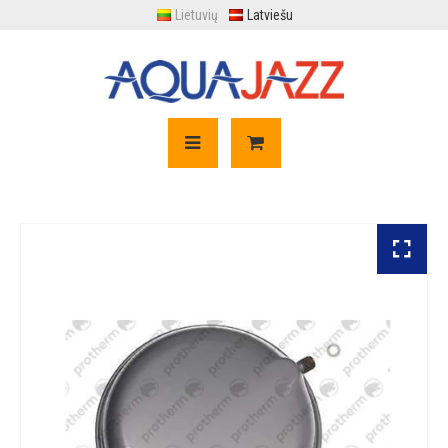
Lietuvių
Latviešu