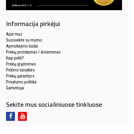
Informacija pirkėjui
Apie mus
Susisiekite su mumis
Apmokėjimo būdai
Prekių pristatymas / atsiėmimas
Kaip pirkti?
Prekių grąžinimas
Pirkimo taisyklės
Prekių garantijos
Privatumo politika
Gamintojai
Sekite mus socialiniuose tinkluose