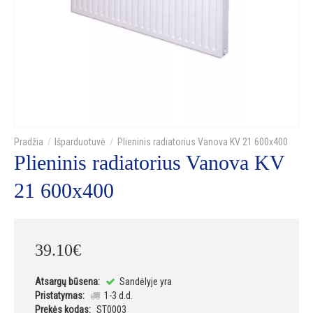
Išparduotuvė
Plieninis radiatorius Vanova KV 21 600x400
Plieninis radiatorius Vanova KV
21 600x400
39
.
10
€
Atsargų būsena:
Sandėlyje yra
Pristatymas:
1-3 d.d.
Prekės kodas:
ST0003