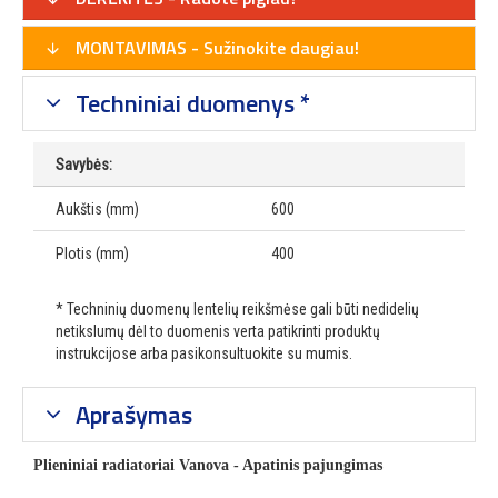
MONTAVIMAS - Sužinokite daugiau!
Techniniai duomenys *
Savybės:
Aukštis (mm)
600
Plotis (mm)
400
* Techninių duomenų lentelių reikšmėse gali būti nedidelių
netikslumų dėl to duomenis verta patikrinti produktų
instrukcijose arba pasikonsultuokite su mumis.
Aprašymas
Plieniniai radiatoriai Vanova - Apatinis pajungimas