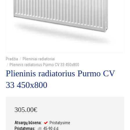
Plieniniai radiatoriai
Plieninis radiatorius Purmo CV 33 450x800
Plieninis radiatorius Purmo CV
33 450x800
305
.
00
€
Atsargų būsena:
Pristatysime
Pristatymas:
45-90 d.d.