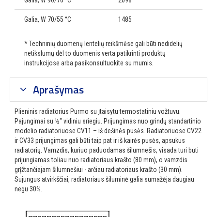
Galia, W 90/70 °C
2098
Galia, W 70/55 °C
1485
* Techninių duomenų lentelių reikšmėse gali būti nedidelių
netikslumų dėl to duomenis verta patikrinti produktų
instrukcijose arba pasikonsultuokite su mumis.
Aprašymas
Plieninis radiatorius Purmo su įtaisytu termostatiniu vožtuvu.
Pajungimai su ½″ vidiniu sriegiu. Prijungimas nuo grindų standartinio
modelio radiatoriuose CV11 – iš dešinės pusės. Radiatoriuose CV22
ir CV33 prijungimas gali būti taip pat ir iš kairės pusės, apsukus
radiatorių. Vamzdis, kuriuo paduodamas šilumnešis, visada turi būti
prijungiamas toliau nuo radiatoriaus krašto (80 mm), o vamzdis
grįžtančiajam šilumnešiui - arčiau radiatoriaus krašto (30 mm).
Sujungus atvirkščiai, radiatoriaus šiluminė galia sumažėja daugiau
negu 30%.