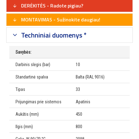
DERĖKITĖS - Radote pigiau?
MONTAVIMAS - Sužinokite daugiau!
Techniniai duomenys *
Savybės:
Darbinis slėgis (bar)
10
Standartinė spalva
Balta (RAL 9016)
Tipas
33
Prijungimas prie sistemos
Apatinis
Aukštis (mm)
450
Ilgis (mm)
800