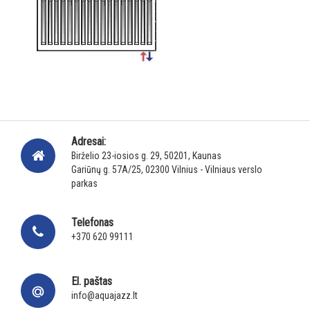
Adresai:
Birželio 23-iosios g. 29, 50201, Kaunas
Gariūnų g. 57A/25, 02300 Vilnius - Vilniaus verslo
parkas
Telefonas
+370 620 99111
El. paštas
info@aquajazz.lt