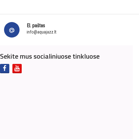
El. paštas
info@aquajazz.lt
Sekite mus socialiniuose tinkluose