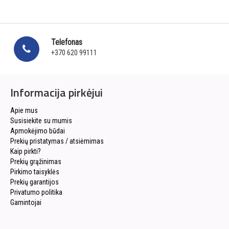
Telefonas
+370 620 99111
Informacija pirkėjui
Apie mus
Susisiekite su mumis
Apmokėjimo būdai
Prekių pristatymas / atsiėmimas
Kaip pirkti?
Prekių grąžinimas
Pirkimo taisyklės
Prekių garantijos
Privatumo politika
Gamintojai