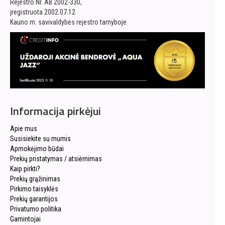
Rejestro Nr. AB 2002-330,
įregistruota 2002.07.12
Kauno m. savivaldybės rejestro tarnyboje
Informacija pirkėjui
Apie mus
Susisiekite su mumis
Apmokėjimo būdai
Prekių pristatymas / atsiėmimas
Kaip pirkti?
Prekių grąžinimas
Pirkimo taisyklės
Prekių garantijos
Privatumo politika
Gamintojai