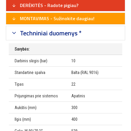
DERĖKITĖS - Radote pigiau?
MONTAVIMAS - Sužinokite daugiau!
Techniniai duomenys *
Savybės:
Darbinis slėgis (bar)
10
Standartinė spalva
Balta (RAL 9016)
Tipas
22
Prijungimas prie sistemos
Apatinis
Aukštis (mm)
300
Ilgis (mm)
400