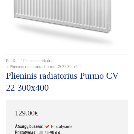
Plieniniai radiatoriai
Plieninis radiatorius Purmo CV 22 300x400
Plieninis radiatorius Purmo CV
22 300x400
129
.
00
€
Atsargų būsena:
Pristatysime
Pristatymas:
45-90 d.d.