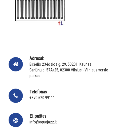
Adresai:
Birželio 23-iosios g. 29, 50201, Kaunas
Gariūnų g. 57A/25, 02300 Vilnius - Vilniaus verslo
parkas
Telefonas
+370 620 99111
El. paštas
info@aquajazz.lt