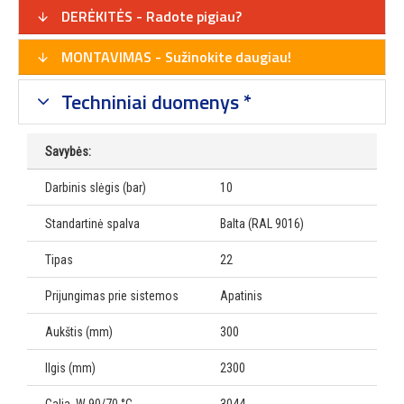
DERĖKITĖS - Radote pigiau?
MONTAVIMAS - Sužinokite daugiau!
Techniniai duomenys *
Savybės:
Darbinis slėgis (bar)
10
Standartinė spalva
Balta (RAL 9016)
Tipas
22
Prijungimas prie sistemos
Apatinis
Aukštis (mm)
300
Ilgis (mm)
2300