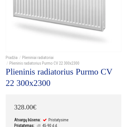
Plieniniai radiatoriai
Plieninis radiatorius Purmo CV 22 300x2300
Plieninis radiatorius Purmo CV
22 300x2300
328
.
00
€
Atsargų būsena:
Pristatysime
Pristatymas:
45-90 d.d.