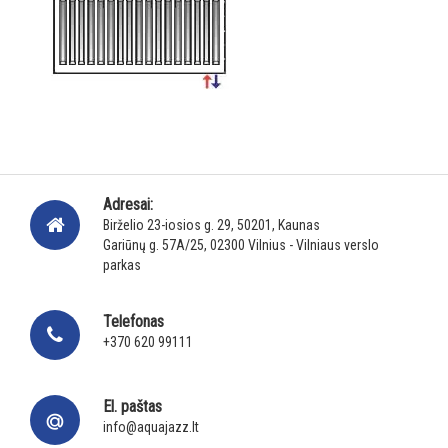
Adresai:
Birželio 23-iosios g. 29, 50201, Kaunas
Gariūnų g. 57A/25, 02300 Vilnius - Vilniaus verslo
parkas
Telefonas
+370 620 99111
El. paštas
info@aquajazz.lt