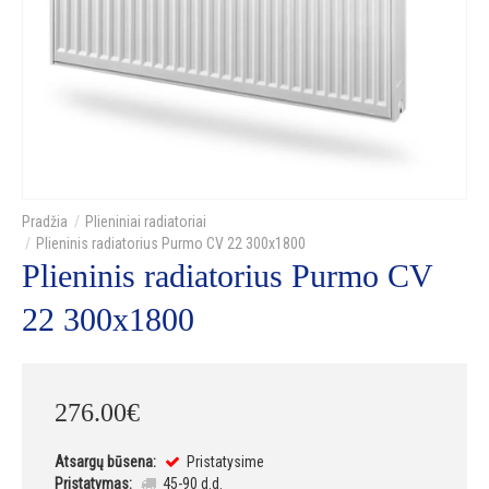
Plieniniai radiatoriai
Plieninis radiatorius Purmo CV 22 300x1800
Plieninis radiatorius Purmo CV
22 300x1800
276
.
00
€
Atsargų būsena:
Pristatysime
Pristatymas:
45-90 d.d.