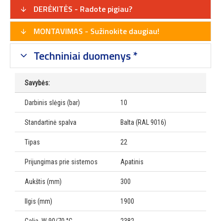
DERĖKITĖS - Radote pigiau?
MONTAVIMAS - Sužinokite daugiau!
Techniniai duomenys *
Savybės:
Darbinis slėgis (bar)
10
Standartinė spalva
Balta (RAL 9016)
Tipas
22
Prijungimas prie sistemos
Apatinis
Aukštis (mm)
300
Ilgis (mm)
1900