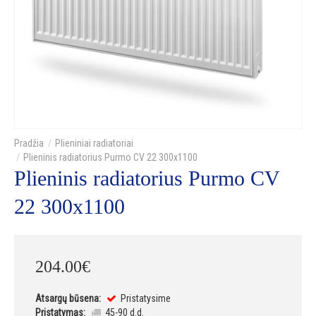
Plieniniai radiatoriai
Plieninis radiatorius Purmo CV 22 300x1100
Plieninis radiatorius Purmo CV
22 300x1100
204
.
00
€
Atsargų būsena:
Pristatysime
Pristatymas:
45-90 d.d.