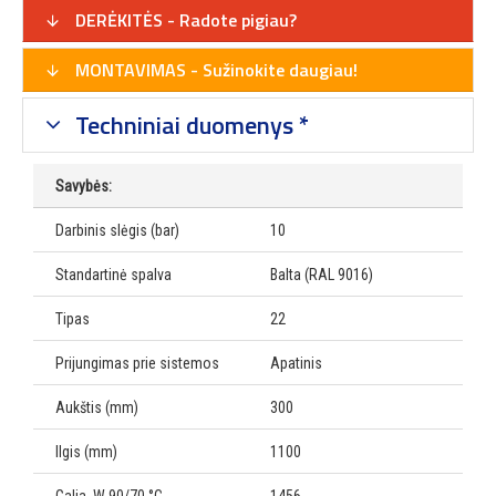
DERĖKITĖS - Radote pigiau?
MONTAVIMAS - Sužinokite daugiau!
Techniniai duomenys *
Savybės:
Darbinis slėgis (bar)
10
Standartinė spalva
Balta (RAL 9016)
Tipas
22
Prijungimas prie sistemos
Apatinis
Aukštis (mm)
300
Ilgis (mm)
1100