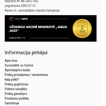
Rejestro Nr. AB 2002-330,
įregistruota 2002.07.12
Kauno m. savivaldybės rejestro tarnyboje
Informacija pirkėjui
Apie mus
Susisiekite su mumis
Apmokėjimo būdai
Prekių pristatymas / atsiėmimas
Kaip pirkti?
Prekių grąžinimas
Pirkimo taisyklės
Prekių garantijos
Privatumo politika
Gamintojai