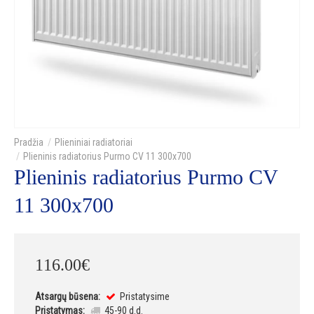
Plieniniai radiatoriai
Plieninis radiatorius Purmo CV 11 300x700
Plieninis radiatorius Purmo CV
11 300x700
116
.
00
€
Atsargų būsena:
Pristatysime
Pristatymas:
45-90 d.d.