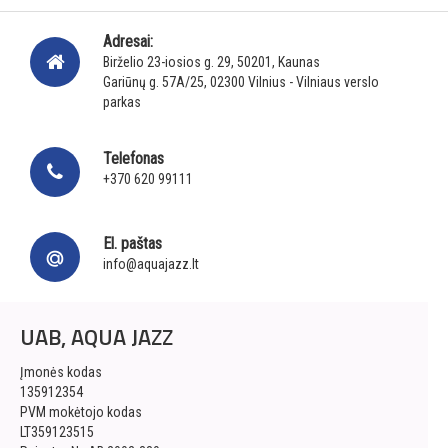
Adresai:
Birželio 23-iosios g. 29, 50201, Kaunas
Gariūnų g. 57A/25, 02300 Vilnius - Vilniaus verslo
parkas
Telefonas
+370 620 99111
El. paštas
info@aquajazz.lt
UAB, AQUA JAZZ
Įmonės kodas
135912354
PVM mokėtojo kodas
LT359123515