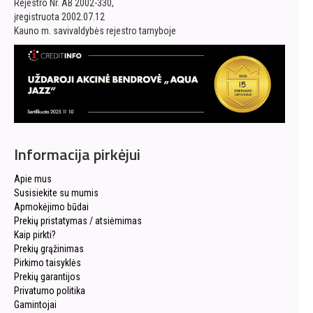
Rejestro Nr. AB 2002-330,
įregistruota 2002.07.12
Kauno m. savivaldybės rejestro tarnyboje
Informacija pirkėjui
Apie mus
Susisiekite su mumis
Apmokėjimo būdai
Prekių pristatymas / atsiėmimas
Kaip pirkti?
Prekių grąžinimas
Pirkimo taisyklės
Prekių garantijos
Privatumo politika
Gamintojai