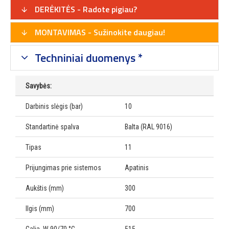
DERĖKITĖS - Radote pigiau?
MONTAVIMAS - Sužinokite daugiau!
Techniniai duomenys *
Savybės:
Darbinis slėgis (bar)
10
Standartinė spalva
Balta (RAL 9016)
Tipas
11
Prijungimas prie sistemos
Apatinis
Aukštis (mm)
300
Ilgis (mm)
700