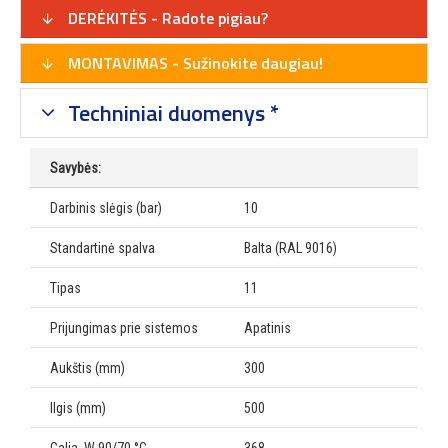
DERĖKITĖS - Radote pigiau?
MONTAVIMAS - Sužinokite daugiau!
Techniniai duomenys *
Savybės:
Darbinis slėgis (bar)
10
Standartinė spalva
Balta (RAL 9016)
Tipas
11
Prijungimas prie sistemos
Apatinis
Aukštis (mm)
300
Ilgis (mm)
500