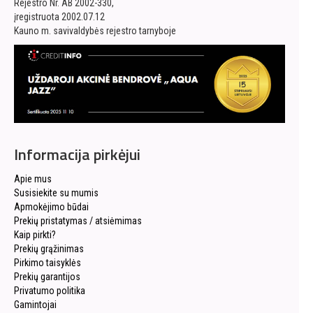
Rejestro Nr. AB 2002-330,
įregistruota 2002.07.12
Kauno m. savivaldybės rejestro tarnyboje
Informacija pirkėjui
Apie mus
Susisiekite su mumis
Apmokėjimo būdai
Prekių pristatymas / atsiėmimas
Kaip pirkti?
Prekių grąžinimas
Pirkimo taisyklės
Prekių garantijos
Privatumo politika
Gamintojai