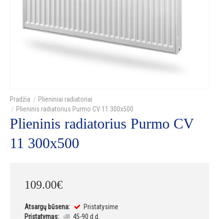
Plieniniai radiatoriai
Plieninis radiatorius Purmo CV 11 300x500
Plieninis radiatorius Purmo CV
11 300x500
109
.
00
€
Atsargų būsena:
Pristatysime
Pristatymas:
45-90 d.d.