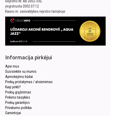
Rejestro Nr. AB 2002-330,
įregistruota 2002.07.12
Kauno m. savivaldybės rejestro tarnyboje
Informacija pirkėjui
Apie mus
Susisiekite su mumis
Apmokėjimo būdai
Prekių pristatymas / atsiėmimas
Kaip pirkti?
Prekių grąžinimas
Pirkimo taisyklės
Prekių garantijos
Privatumo politika
Gamintojai