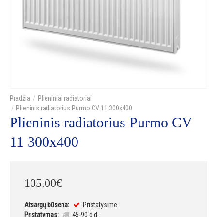
Plieniniai radiatoriai
Plieninis radiatorius Purmo CV 11 300x400
Plieninis radiatorius Purmo CV
11 300x400
105
.
00
€
Atsargų būsena:
Pristatysime
Pristatymas:
45-90 d.d.