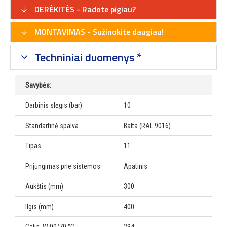
DERĖKITĖS - Radote pigiau?
MONTAVIMAS - Sužinokite daugiau!
Techniniai duomenys *
Savybės:
Darbinis slėgis (bar)
10
Standartinė spalva
Balta (RAL 9016)
Tipas
11
Prijungimas prie sistemos
Apatinis
Aukštis (mm)
300
Ilgis (mm)
400