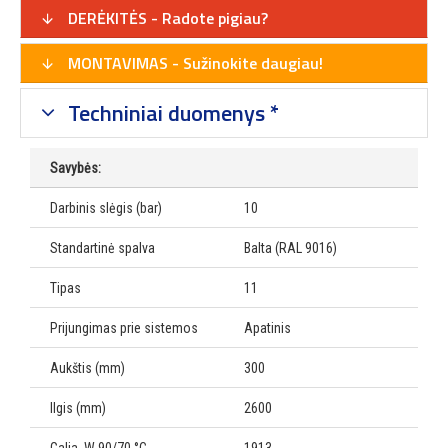
DERĖKITĖS - Radote pigiau?
MONTAVIMAS - Sužinokite daugiau!
Techniniai duomenys *
Savybės:
Darbinis slėgis (bar)
10
Standartinė spalva
Balta (RAL 9016)
Tipas
11
Prijungimas prie sistemos
Apatinis
Aukštis (mm)
300
Ilgis (mm)
2600