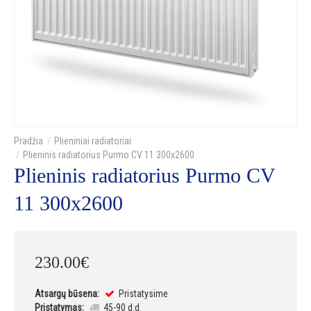
Plieniniai radiatoriai
Plieninis radiatorius Purmo CV 11 300x2600
Plieninis radiatorius Purmo CV
11 300x2600
230
.
00
€
Atsargų būsena:
Pristatysime
Pristatymas:
45-90 d.d.