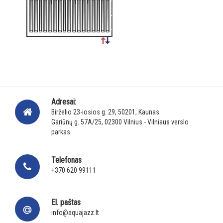
Adresai:
Birželio 23-iosios g. 29, 50201, Kaunas
Gariūnų g. 57A/25, 02300 Vilnius - Vilniaus verslo
parkas
Telefonas
+370 620 99111
El. paštas
info@aquajazz.lt