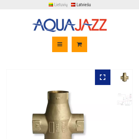
Lietuvių
Latviešu