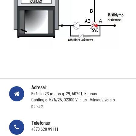
Adresai:
Birželio 23-iosios g. 29, 50201, Kaunas
Gariūnų g. 57A/25, 02300 Vilnius - Vilniaus verslo
parkas
Telefonas
+370 620 99111