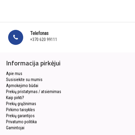
Telefonas
+370 620 99111
Informacija pirkėjui
Apie mus
Susisiekite su mumis
Apmokėjimo būdai
Prekių pristatymas / atsiėmimas
Kaip pirkti?
Prekių grąžinimas
Pirkimo taisyklės
Prekių garantijos
Privatumo politika
Gamintojai