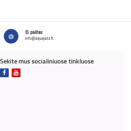
El. paštas
info@aquajazz.lt
Sekite mus socialiniuose tinkluose