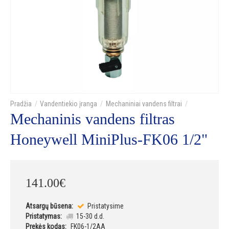
Vandentiekio įranga
Mechaniniai vandens filtrai
Mechaninis vandens filtras
Honeywell MiniPlus-FK06 1/2"
141
.
00
€
Atsargų būsena:
Pristatysime
Pristatymas:
15-30 d.d.
Prekės kodas:
FK06-1/2AA