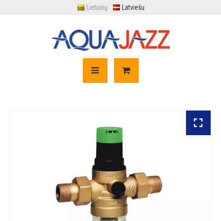
Lietuvių
Latviešu