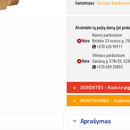
Gamintojas:
Resideo Braukmann
Atsiimkite tą pačią dieną (jei pre
Kauno parduotuvė
Nėra
Birželio 23-iosios g. 2
+370 620 99111
Vilniaus parduotuvė
Nėra
Gariūnų g. 57A/25, 023
+370 699 35893
DERĖKITĖS - Radote pig
MONTAVIMAS - Sužinoki
Aprašymas