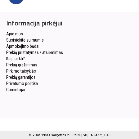
Informacija pirkėjui
Apie mus
Susisiekite su mumis
Apmokėjimo būdai
Prekių pristatymas / atsiėmimas
Kaip pirkti?
Prekių grąžinimas
Pirkimo taisyklės
Prekių garantijos
Privatumo politika
Gamintojai
© Visos teisės saugomos 2013-2026 | "AQUA JAZZ", UAB