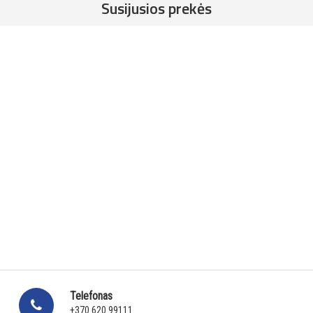
Susijusios prekės
Telefonas
+370 620 99111