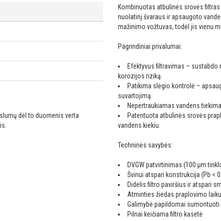
Kombinuotas atbulinės srovės filtras
nuolatinį švaraus ir apsaugoto vanden
mažinimo vožtuvas, todėl jis vienu 
Pagrindiniai privalumai:
Efektyvus filtravimas – sustabdo 
korozijos riziką.
Patikima slėgio kontrolė – apsau
suvartojimą.
Nepertraukiamas vandens tiekimas 
ikslumų dėl to duomenis verta
Patentuota atbulinės srovės prapl
is.
vandens kiekiu.
Techninės savybės:
DVGW patvirtinimas (100 μm tinkl
Švinui atspari konstrukcija (Pb < 0
Didelis filtro paviršius ir atspari 
Atminties žiedas praplovimo laiku
Galimybė papildomai sumontuoti a
Pilnai keičiama filtro kasetė