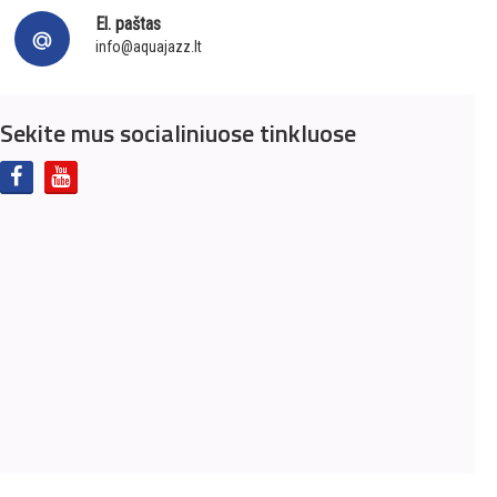
El. paštas
info@aquajazz.lt
Sekite mus socialiniuose tinkluose