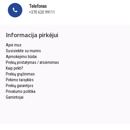
Telefonas
+370 620 99111
Informacija pirkėjui
Apie mus
Susisiekite su mumis
Apmokėjimo būdai
Prekių pristatymas / atsiėmimas
Kaip pirkti?
Prekių grąžinimas
Pirkimo taisyklės
Prekių garantijos
Privatumo politika
Gamintojai