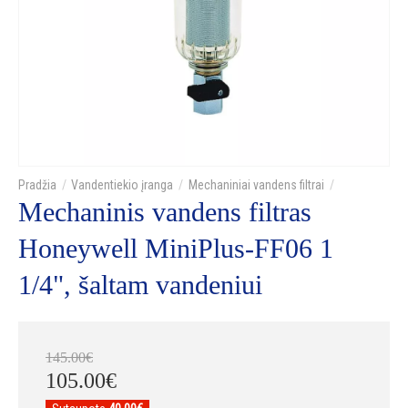
Vandentiekio įranga
Mechaniniai vandens filtrai
Mechaninis vandens filtras
Honeywell MiniPlus-FF06 1
1/4", šaltam vandeniui
145
.
00
€
105
.
00
€