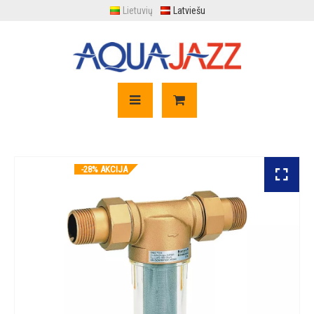
Lietuvių
Latviešu
-28% AKCIJA