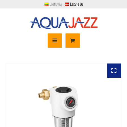
Lietuvių
Latviešu