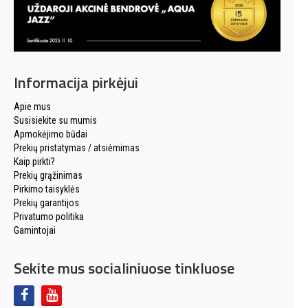
Informacija pirkėjui
Apie mus
Susisiekite su mumis
Apmokėjimo būdai
Prekių pristatymas / atsiėmimas
Kaip pirkti?
Prekių grąžinimas
Pirkimo taisyklės
Prekių garantijos
Privatumo politika
Gamintojai
Sekite mus socialiniuose tinkluose