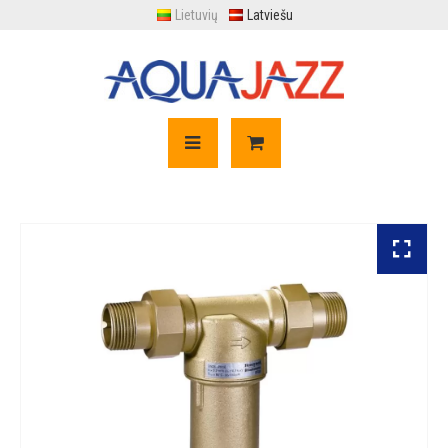
Lietuvių
Latviešu