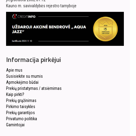
Kauno m. savivaldybės rejestro tarnyboje
Informacija pirkėjui
Apie mus
Susisiekite su mumis
Apmokėjimo būdai
Prekių pristatymas / atsiėmimas
Kaip pirkti?
Prekių grąžinimas
Pirkimo taisyklės
Prekių garantijos
Privatumo politika
Gamintojai