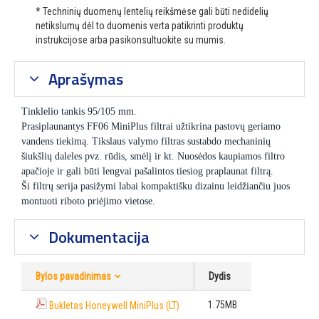
* Techninių duomenų lentelių reikšmėse gali būti nedidelių
netikslumų dėl to duomenis verta patikrinti produktų
instrukcijose arba pasikonsultuokite su mumis.
Aprašymas
Tinklelio tankis 95/105 mm.
Prasiplaunantys FF06 MiniPlus filtrai užtikrina pastovų geriamo
vandens tiekimą. Tikslaus valymo filtras sustabdo mechaninių
šiukšlių daleles pvz. rūdis, smėlį ir kt. Nuosėdos kaupiamos filtro
apačioje ir gali būti lengvai pašalintos tiesiog praplaunat filtrą.
Ši filtrų serija pasižymi labai kompaktišku dizainu leidžiančiu juos
montuoti riboto priėjimo vietose.
Dokumentacija
Bylos pavadinimas
Dydis
1.75MB
Bukletas Honeywell MiniPlus (LT)