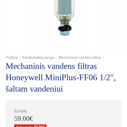
Vandentiekio įranga
Mechaniniai vandens filtrai
Mechaninis vandens filtras
Honeywell MiniPlus-FF06 1/2",
šaltam vandeniui
82
.
00
€
59
.
00
€