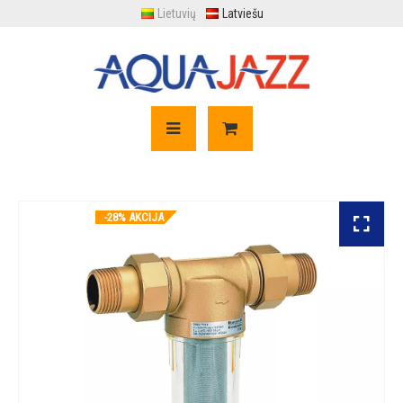
Lietuvių
Latviešu
-28% AKCIJA