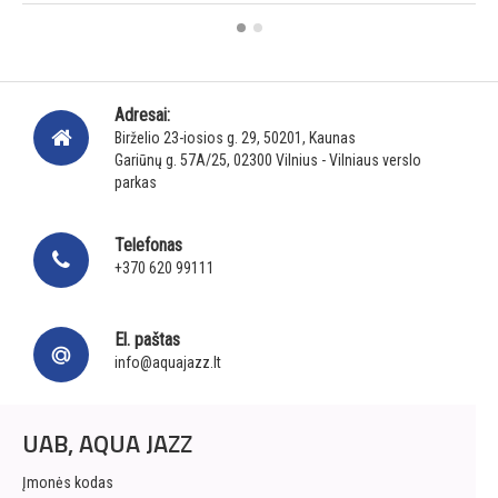
Adresai:
Birželio 23-iosios g. 29, 50201, Kaunas
Gariūnų g. 57A/25, 02300 Vilnius - Vilniaus verslo
parkas
Telefonas
+370 620 99111
El. paštas
info@aquajazz.lt
UAB, AQUA JAZZ
Įmonės kodas