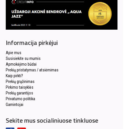
Informacija pirkėjui
Apie mus
Susisiekite su mumis
Apmokėjimo būdai
Prekių pristatymas / atsiėmimas
Kaip pirkti?
Prekių grąžinimas
Pirkimo taisyklės
Prekių garantijos
Privatumo politika
Gamintojai
Sekite mus socialiniuose tinkluose