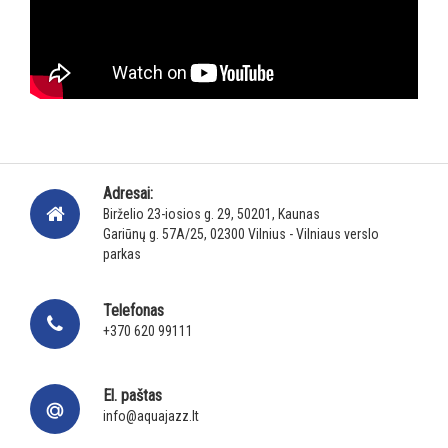
Adresai:
Birželio 23-iosios g. 29, 50201, Kaunas
Gariūnų g. 57A/25, 02300 Vilnius - Vilniaus verslo
parkas
Telefonas
+370 620 99111
El. paštas
info@aquajazz.lt