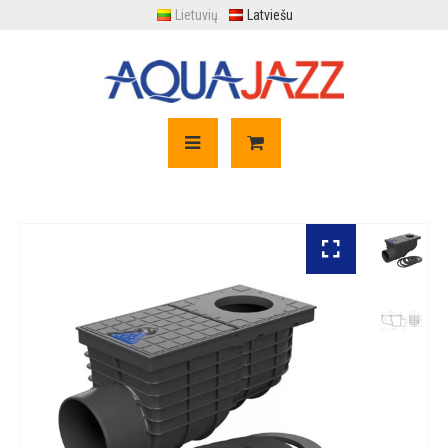
Lietuvių
Latviešu