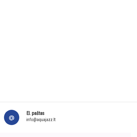
El. paštas
info@aquajazz.lt