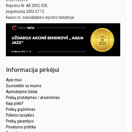
Rejestro Nr. AB 2002-330,
įregistruota 2002.07.12
Kauno m. savivaldybės rejestro tarnyboje
Informacija pirkėjui
Apie mus
Susisiekite su mumis
Apmokėjimo būdai
Prekių pristatymas / atsiėmimas
Kaip pirkti?
Prekių grąžinimas
Pirkimo taisyklės
Prekių garantijos
Privatumo politika