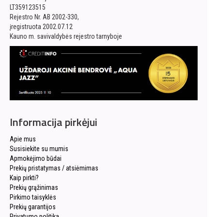
LT359123515
Rejestro Nr. AB 2002-330,
įregistruota 2002.07.12
Kauno m. savivaldybės rejestro tarnyboje
Informacija pirkėjui
Apie mus
Susisiekite su mumis
Apmokėjimo būdai
Prekių pristatymas / atsiėmimas
Kaip pirkti?
Prekių grąžinimas
Pirkimo taisyklės
Prekių garantijos
Privatumo politika