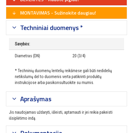
MONTAVIMAS - Sužinokite daugiau!
Techniniai duomenys *
Savybės:
Diametras (DN)
20 (3/4)
* Techninių duomenų lentelių reikšmėse gali būti nedidelių
netikslumų dėl to duomenis verta patikrinti produktų
instrukcijose arba pasikonsultuokite su mumis.
Aprašymas
Jis naudojamas uždaryti, išleisti, aptarnauti ir jei reikia pakeisti
išsiplėtimo indą.