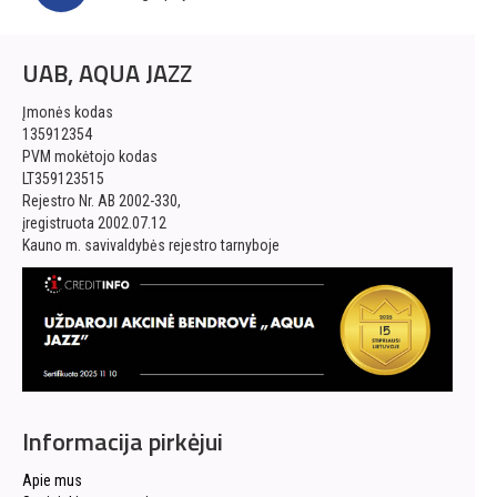
UAB, AQUA JAZZ
Įmonės kodas
135912354
PVM mokėtojo kodas
LT359123515
Rejestro Nr. AB 2002-330,
įregistruota 2002.07.12
Kauno m. savivaldybės rejestro tarnyboje
Informacija pirkėjui
Apie mus