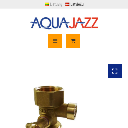
Lietuvių
Latviešu