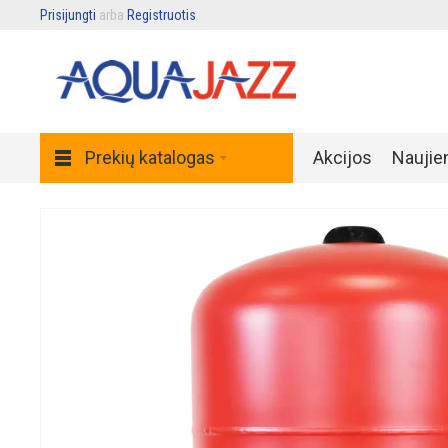
Prisijungti
arba
Registruotis
.
Prekių katalogas
Akcijos
Naujie