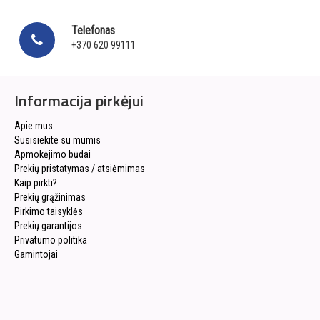
Telefonas
+370 620 99111
Informacija pirkėjui
Apie mus
Susisiekite su mumis
Apmokėjimo būdai
Prekių pristatymas / atsiėmimas
Kaip pirkti?
Prekių grąžinimas
Pirkimo taisyklės
Prekių garantijos
Privatumo politika
Gamintojai