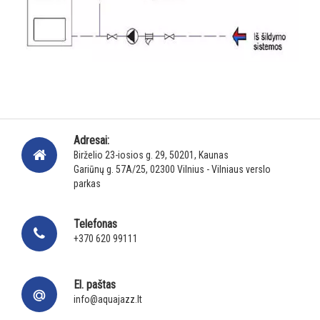
Adresai:
Birželio 23-iosios g. 29, 50201, Kaunas
Gariūnų g. 57A/25, 02300 Vilnius - Vilniaus verslo
parkas
Telefonas
+370 620 99111
El. paštas
info@aquajazz.lt