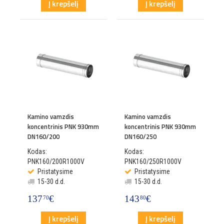
Į krepšelį
Į krepšelį
Kamino vamzdis
Kamino vamzdis
koncentrinis PNK 930mm
koncentrinis PNK 930mm
DN160/200
DN160/250
Kodas:
Kodas:
PNK160/200R1000V
PNK160/250R1000V
Pristatysime
Pristatysime
15-30 d.d.
15-30 d.d.
137
€
143
€
70
80
Į krepšelį
Į krepšelį