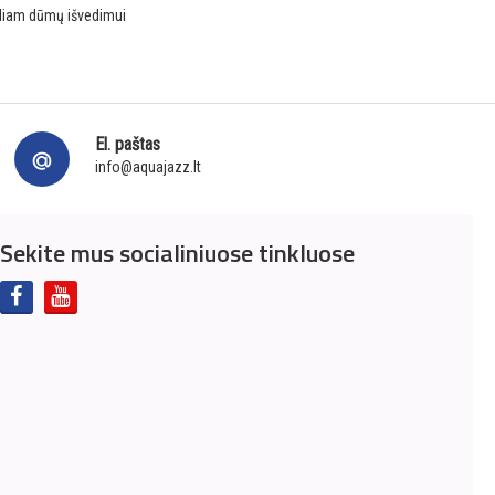
aliam dūmų išvedimui
El. paštas
info@aquajazz.lt
Sekite mus socialiniuose tinkluose