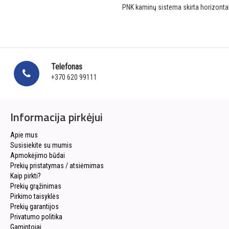
PNK kaminų sistema skirta horizont
Telefonas
+370 620 99111
Informacija pirkėjui
Apie mus
Susisiekite su mumis
Apmokėjimo būdai
Prekių pristatymas / atsiėmimas
Kaip pirkti?
Prekių grąžinimas
Pirkimo taisyklės
Prekių garantijos
Privatumo politika
Gamintojai