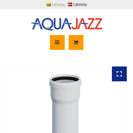
Lietuvių
Latviešu